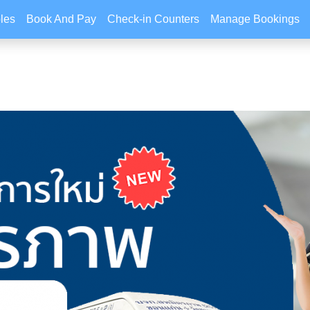
les
Book And Pay
Check-in Counters
Manage Bookings