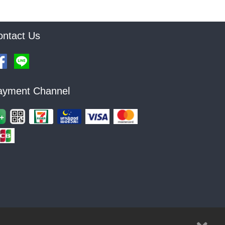
ontact Us
ayment Channel