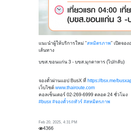
แนะนำผู้ให้บริการใหม่ "
สหมิตรภาพ
" เปิดจอ
เส้นทาง
บขส.ขอนแก่น 3 - บขส.มุกดาหาร (ไป/กลับ)
จองตั๋วผ่านแอป BusX ที่
https://bsx.me/busxa
เว็บไซต์
www.thairoute.com
คอลเซ็นเตอร์ 02-269-6999 ตลอด 24 ชั่วโมง
#busx
#จองตั๋วรถทัวร์
#สหมิตรภาพ
Feb 20, 2025, 4:31 PM
4366