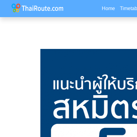
Home
Timetab