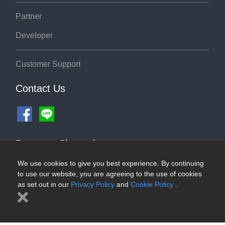
Partner
Developer
Customer Support
Contact Us
Payment Channel
We use cookies to give you best experience. By continuing
to use our website, you are agreeing to the use of cookies
as set out in our
Privacy Policy
and
Cookie Policy
.
©2026 ThaiRoute.com
Privacy Policy
|
Cookies Policy