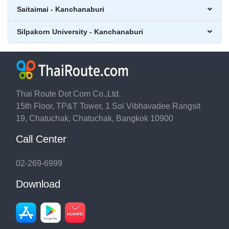
Saitaimai - Kanchanaburi
Silpakorn University - Kanchanaburi
Thai Route Dot Com Co.,Ltd.
15th Floor, TP&T Tower, 1 Soi Vibhavadee Rangsit
19, Chatuchak, Chatuchak, Bangkok 10900
Call Center
02-269-6999
Download