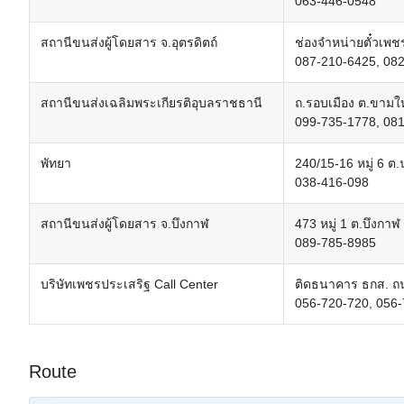
063-446-0548
สถานีขนส่งผู้โดยสาร จ.อุตรดิตถ์
ช่องจำหน่ายตั๋วเพ
087-210-6425, 08
สถานีขนส่งเฉลิมพระเกียรติอุบลราชธานี
ถ.รอบเมือง ต.ขามใ
099-735-1778, 08
พัทยา
240/15-16 หมู่ 6 ต
038-416-098
สถานีขนส่งผู้โดยสาร จ.บึงกาฬ
473 หมู่ 1 ต.บึงกา
089-785-8985
บริษัทเพชรประเสริฐ Call Center
ติดธนาคาร ธกส. ถน
056-720-720, 056
Route