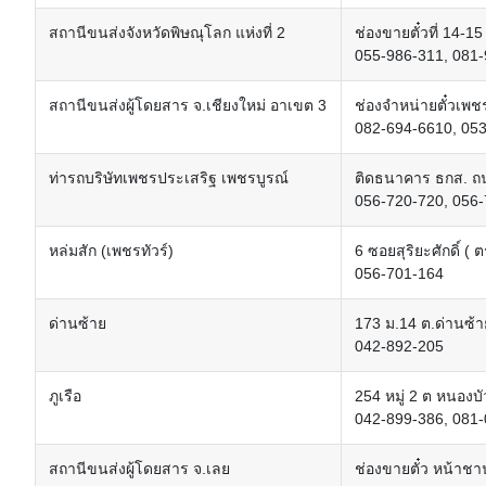
สถานีขนส่งจังหวัดพิษณุโลก แห่งที่ 2
ช่องขายตั๋วที่ 14
055-986-311, 081
สถานีขนส่งผู้โดยสาร จ.เชียงใหม่ อาเขต 3
ช่องจำหน่ายตั๋วเพ
082-694-6610, 05
ท่ารถบริษัทเพชรประเสริฐ เพชรบูรณ์
ติดธนาคาร ธกส. ถน
056-720-720, 056
หล่มสัก (เพชรทัวร์)
6 ซอยสุริยะศักดิ์ 
056-701-164
ด่านซ้าย
173 ม.14 ต.ด่านซ้า
042-892-205
ภูเรือ
254 หมู่ 2 ต หนองบัว
042-899-386, 081
สถานีขนส่งผู้โดยสาร จ.เลย
ช่องขายตั๋ว หน้าชา