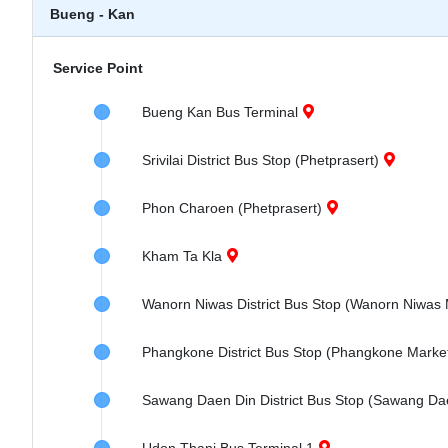
Bueng - Kan
Service Point
Bueng Kan Bus Terminal
Srivilai District Bus Stop (Phetprasert)
Phon Charoen (Phetprasert)
Kham Ta Kla
Wanorn Niwas District Bus Stop (Wanorn Niwas M
Phangkone District Bus Stop (Phangkone Marke
Sawang Daen Din District Bus Stop (Sawang Daen