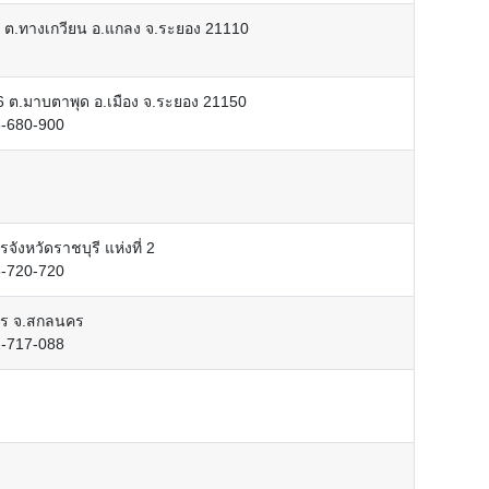
ท ต.ทางเกวียน อ.แกลง จ.ระยอง 21110
6 ต.มาบตาพุด อ.เมือง จ.ระยอง 21150
3-680-900
จังหวัดราชบุรี แห่งที่ 2
6-720-720
าร จ.สกลนคร
2-717-088