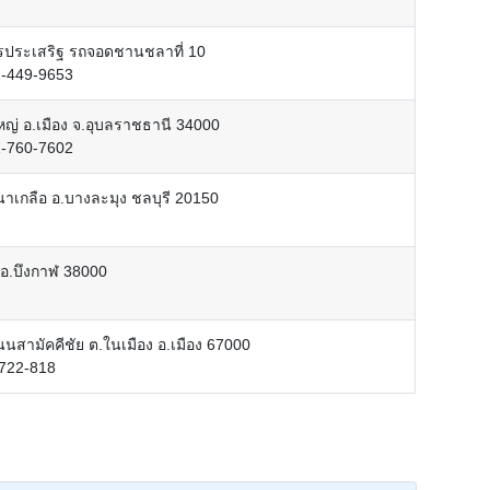
ชรประเสริฐ รถจอดชานชลาที่ 10
2-449-9653
หญ่ อ.เมือง จ.อุบลราชธานี 34000
1-760-7602
.นาเกลือ อ.บางละมุง ชลบุรี 20150
ฬ อ.บึงกาฬ 38000
นสามัคคีชัย ต.ในเมือง อ.เมือง 67000
-722-818