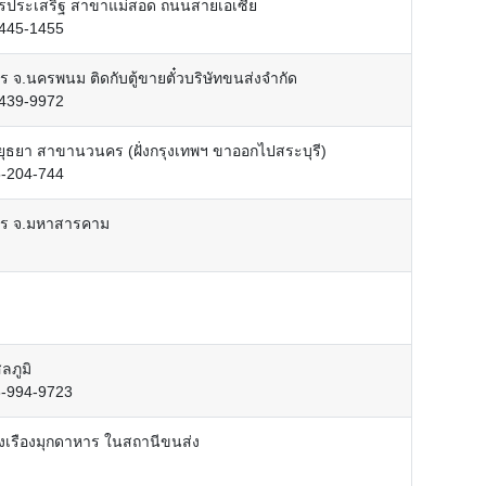
ชรประเสริฐ สาขาแม่สอด ถนนสายเอเซีย
-445-1455
ร จ.นครพนม ติดกับตู้ขายตั๋วบริษัทขนส่งจำกัด
-439-9972
ยุธยา สาขานวนคร (ฝั่งกรุงเทพฯ ขาออกไปสระบุรี)
5-204-744
สาร จ.มหาสารคาม
ลภูมิ
8-994-9723
รุ่งเรืองมุกดาหาร ในสถานีขนส่ง