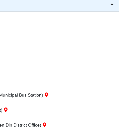
unicipal Bus Station)
t)
 Din District Office)