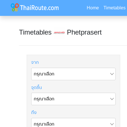
Home
Timetables
Timetables
Phetprasert