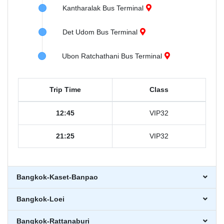
Kantharalak Bus Terminal
Det Udom Bus Terminal
Ubon Ratchathani Bus Terminal
Trip Time
Class
12:45
VIP32
21:25
VIP32
Bangkok-Kaset-Banpao
Bangkok-Loei
Bangkok-Rattanaburi