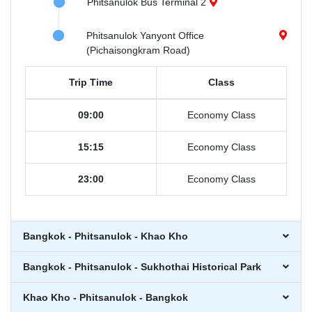
Phitsanulok Bus Terminal 2
Phitsanulok Yanyont Office
(Pichaisongkram Road)
Trip Time
Class
09:00
Economy Class
15:15
Economy Class
23:00
Economy Class
Bangkok - Phitsanulok - Khao Kho
Bangkok - Phitsanulok - Sukhothai Historical Park
Khao Kho - Phitsanulok - Bangkok