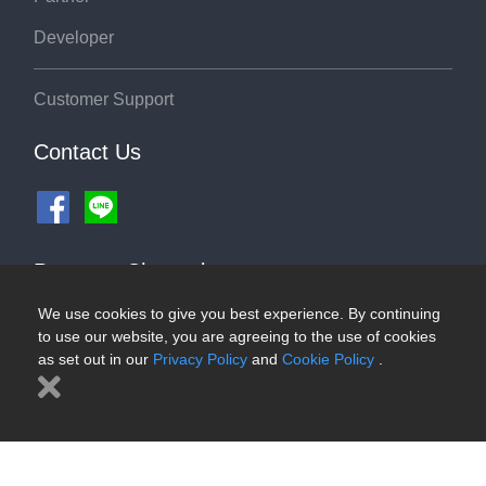
Developer
Customer Support
Contact Us
Payment Channel
We use cookies to give you best experience. By continuing
to use our website, you are agreeing to the use of cookies
as set out in our
Privacy Policy
and
Cookie Policy
.
©2026 ThaiRoute.com
Privacy Policy
|
Cookies Policy