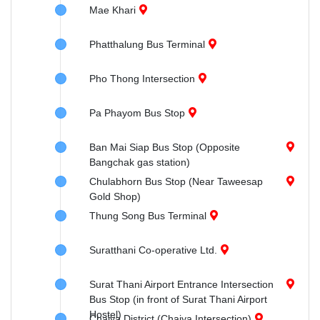
Mae Khari
Phatthalung Bus Terminal
Pho Thong Intersection
Pa Phayom Bus Stop
Ban Mai Siap Bus Stop (Opposite
Bangchak gas station)
Chulabhorn Bus Stop (Near Taweesap
Gold Shop)
Thung Song Bus Terminal
Suratthani Co-operative Ltd.
Surat Thani Airport Entrance Intersection
Bus Stop (in front of Surat Thani Airport
Hostel)
Chaiya District (Chaiya Intersection)