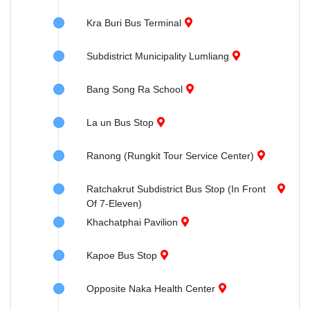
Kra Buri Bus Terminal
Subdistrict Municipality Lumliang
Bang Song Ra School
La un Bus Stop
Ranong (Rungkit Tour Service Center)
Ratchakrut Subdistrict Bus Stop (In Front
Of 7-Eleven)
Khachatphai Pavilion
Kapoe Bus Stop
Opposite Naka Health Center