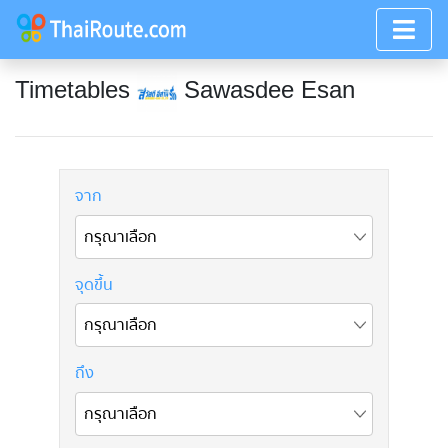
Timetables
Sawasdee Esan