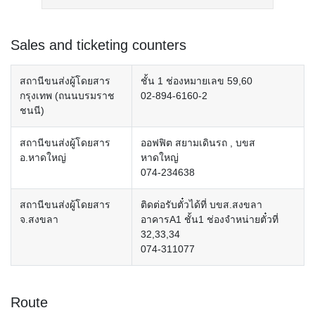
Sales and ticketing counters
สถานีขนส่งผู้โดยสาร
ชั้น 1 ช่องหมายเลข 59,60
กรุงเทพ (ถนนบรมราช
02-894-6160-2
ชนนี)
สถานีขนส่งผู้โดยสาร
ออฟฟิต สยามเดินรถ , บขส
อ.หาดใหญ่
หาดใหญ่
074-234638
สถานีขนส่งผู้โดยสาร
ติดต่อรับตั๋วได้ที่ บขส.สงขลา
จ.สงขลา
อาคารA1 ชั้น1 ช่องจำหน่ายตั๋วที่
32,33,34
074-311077
Route