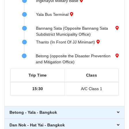
Ingkhayut Military Base
Yala Bus Terminal
Bannang Sata (Opposite Bannang Sata
Subdistrict Municipality Office)
Thanto (In Front Of JJ Minimart)
Betong (opposite the Disaster Prevention
and Mitigation Office)
Trip Time
Class
15:30
A/C Class 1
Betong - Yala - Bangkok
Dan Nok - Hat Yai - Bangkok