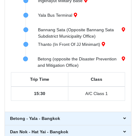
Ingkhayut Military Base
Yala Bus Terminal
Bannang Sata (Opposite Bannang Sata
Subdistrict Municipality Office)
Thanto (In Front Of JJ Minimart)
Betong (opposite the Disaster Prevention
and Mitigation Office)
Trip Time
Class
15:30
A/C Class 1
Betong - Yala - Bangkok
Dan Nok - Hat Yai - Bangkok