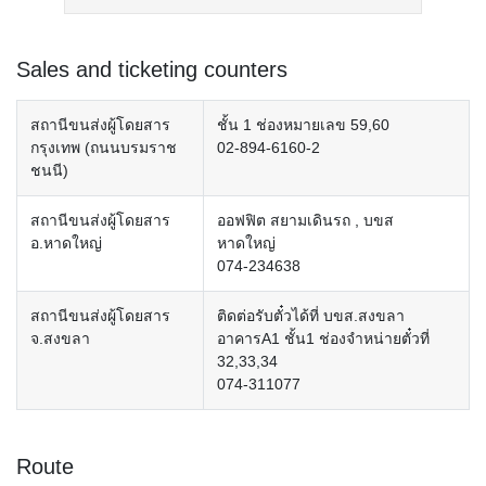
Sales and ticketing counters
สถานีขนส่งผู้โดยสาร
ชั้น 1 ช่องหมายเลข 59,60
กรุงเทพ (ถนนบรมราช
02-894-6160-2
ชนนี)
สถานีขนส่งผู้โดยสาร
ออฟฟิต สยามเดินรถ , บขส
อ.หาดใหญ่
หาดใหญ่
074-234638
สถานีขนส่งผู้โดยสาร
ติดต่อรับตั๋วได้ที่ บขส.สงขลา
จ.สงขลา
อาคารA1 ชั้น1 ช่องจำหน่ายตั๋วที่
32,33,34
074-311077
Route