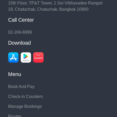
15th Floor, TP&T Tower, 1 Soi Vibhavadee Rangsit
19, Chatuchak, Chatuchak, Bangkok 10900
Call Center
02-269-6999
Download
Menu
Book And Pay
Check-in Counters
Manage Bookings
Routes