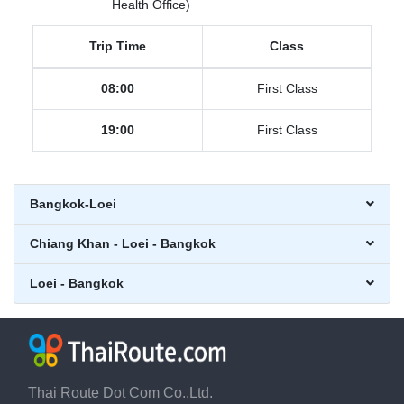
Health Office)
Trip Time
Class
08:00
First Class
19:00
First Class
Bangkok-Loei
Chiang Khan - Loei - Bangkok
Loei - Bangkok
Thai Route Dot Com Co.,Ltd.