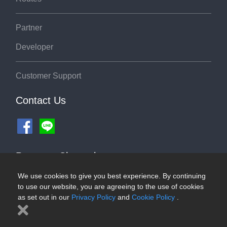
Partner
Developer
Customer Support
Contact Us
Payment Channel
We use cookies to give you best experience. By continuing
to use our website, you are agreeing to the use of cookies
as set out in our
Privacy Policy
and
Cookie Policy
.
©2026 ThaiRoute.com
Privacy Policy
|
Cookies Policy