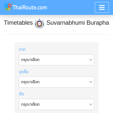
Timetables
Suvarnabhumi Burapha