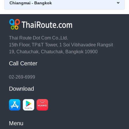
Chiangmai - Bangkok
Thai Route Dot Com Co.,Ltd.
15th Floor, TP&T Tower, 1 Soi Vibhavadee Rangsit
19, Chatuchak, Chatuchak, Bangkok 10900
Call Center
02-269-6999
Download
Menu