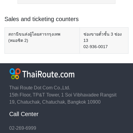
Sales and ticketing counters
สถานีขนส่งผู้โดยสารกรุงเทพ
ช่องขายตั๋วชั้น 3 ช่อง
(หมอชิต 2)
13
02-936-0017
Thai Route Dot Com Co.,Ltd.
15th Floor, TP&T Tower, 1 Soi Vibhavadee Rangsit
19, Chatuchak, Chatuchak, Bangkok 10900
Call Center
02-269-6999