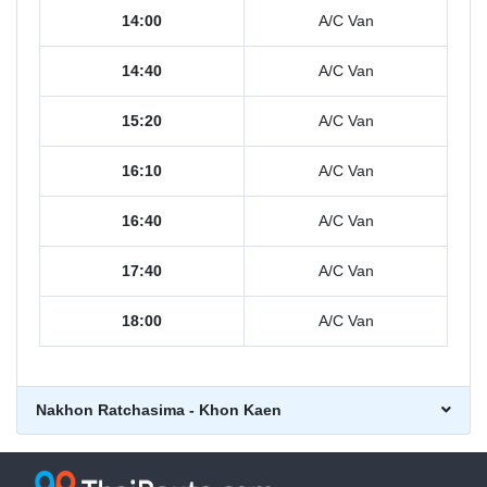
14:00
A/C Van
14:40
A/C Van
15:20
A/C Van
16:10
A/C Van
16:40
A/C Van
17:40
A/C Van
18:00
A/C Van
Nakhon Ratchasima - Khon Kaen