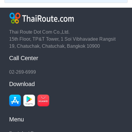
Thai Route Dot Com Co.,Ltd.
15th Floor, TP&T Tower, 1 Soi Vibhavadee Rangsit
19, Chatuchak, Chatuchak, Bangkok 10900
Call Center
02-269-6999
Download
Menu