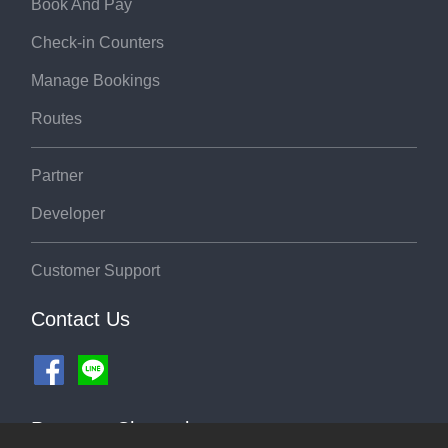
Book And Pay
Check-in Counters
Manage Bookings
Routes
Partner
Developer
Customer Support
Contact Us
Payment Channel