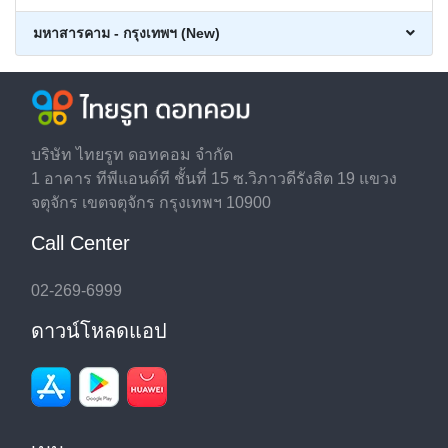
มหาสารคาม - กรุงเทพฯ (New)
บริษัท ไทยรูท ดอทคอม จำกัด
1 อาคาร ทีพีแอนด์ที ชั้นที่ 15 ซ.วิภาวดีรังสิต 19 แขวง
จตุจักร เขตจตุจักร กรุงเทพฯ 10900
Call Center
02-269-6999
ดาวน์โหลดแอป