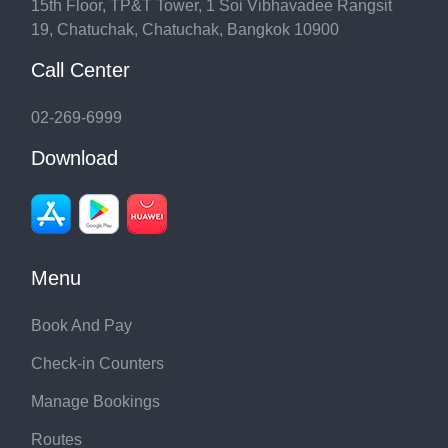
15th Floor, TP&T Tower, 1 Soi Vibhavadee Rangsit
19, Chatuchak, Chatuchak, Bangkok 10900
Call Center
02-269-6999
Download
Menu
Book And Pay
Check-in Counters
Manage Bookings
Routes