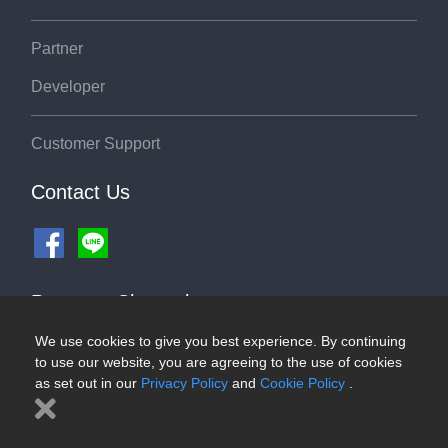
Partner
Developer
Customer Support
Contact Us
Payment Channel
We use cookies to give you best experience. By continuing
to use our website, you are agreeing to the use of cookies
as set out in our
Privacy Policy
and
Cookie Policy
.
©2026 ThaiRoute.com
Privacy Policy
|
Cookies Policy