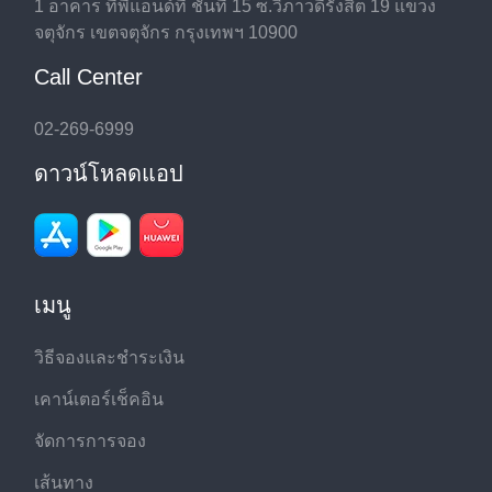
1 อาคาร ทีพีแอนด์ที ชั้นที่ 15 ซ.วิภาวดีรังสิต 19 แขวง
จตุจักร เขตจตุจักร กรุงเทพฯ 10900
Call Center
02-269-6999
ดาวน์โหลดแอป
เมนู
วิธีจองและชำระเงิน
เคาน์เตอร์เช็คอิน
จัดการการจอง
เส้นทาง