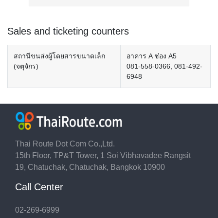
Sales and ticketing counters
สถานีขนส่งผู้โดยสารขนาดเล็ก
อาคาร A ช่อง A5
(จตุจักร)
081-558-0366, 081-492-
6948
Thai Route Dot Com Co.,Ltd.
15th Floor, TP&T Tower, 1 Soi Vibhavadee Rangsit
19, Chatuchak, Chatuchak, Bangkok 10900
Call Center
02-269-6999