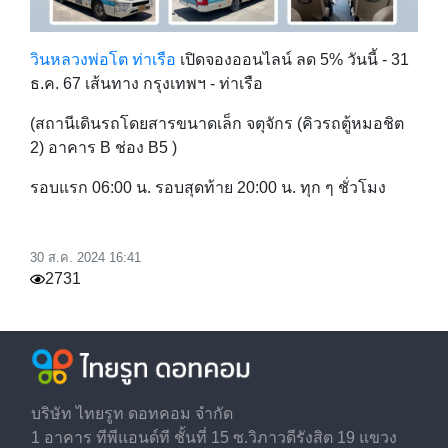
วินหลวงพ่อโต ท่าเรือ
เปิดจองออนไลน์
ลด 5% วันนี้ - 31
ธ.ค. 67
เส้นทาง
กรุงเทพฯ - ท่าเรือ
(สถานีเดินรถโดยสารขนาดเล็ก จตุจักร (คิวรถตู้หมอชิต
2) อาคาร B ช่อง B5 )
รอบแรก 06:00 น. รอบสุดท้าย 20:00 น
. ทุก ๆ ชั่วโมง
30 ส.ค. 2024 16:41
2731
บริษัท ไทยรูท ดอทคอม จำกัด
1 อาคาร ทีพีแอนด์ที ชั้นที่ 15 ซ.วิภาวดีรังสิต 19 แขวง