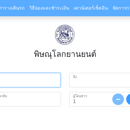
ตารางเดินรถ
วิธีจองและชำระเงิน
เคาน์เตอร์เช็คอิน
จัดการก
พิษณุโลกยานยนต์
ถึง
ยวกลับ
ผู้โดยสาร