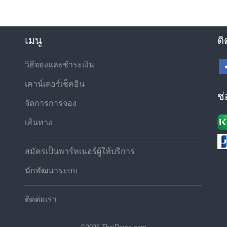
เมนู
ติ
วิธีจองและชำระเงิน
เคาน์เตอร์เช็คอิน
ช
จัดการการจอง
เส้นทาง
สมัครเป็นพาร์ทเนอร์ผู้ให้บริการ
นักพัฒนาระบบ
ติดต่อเรา