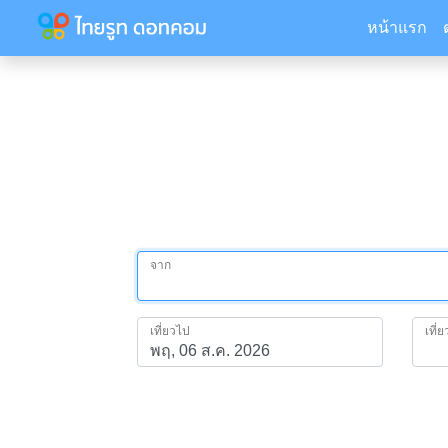
หน้าแรก
จาก
เที่ยวไป
เที่