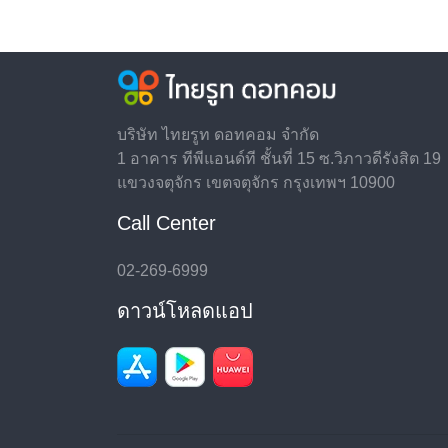
บริษัท ไทยรูท ดอทคอม จำกัด
1 อาคาร ทีพีแอนด์ที ชั้นที่ 15 ซ.วิภาวดีรังสิต 19
แขวงจตุจักร เขตจตุจักร กรุงเทพฯ 10900
Call Center
02-269-6999
ดาวน์โหลดแอป