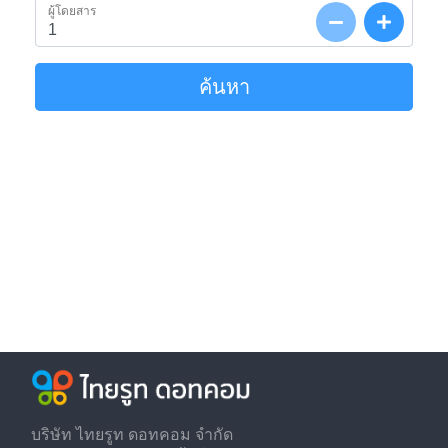
ผู้โดยสาร
ค้นหา
บริษัท ไทยรูท ดอทคอม จำกัด