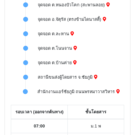
จุดจอด ต.หนองบัวโคก (สะพานลอย)
จุดจอด อ.จัตุรัส (ตรงข้ามไดนาสตี้)
จุดจอด ต.ละหาน
จุดจอด ต.โนนจาน
จุดจอด ต.บ้านค่าย
สถานีขนส่งผู้โดยสาร จ.ชัยภูมิ
สำนักงานแอร์ชัยภูมิ ถนนพรหมาวาสวิหาร
รอบเวลา (ออกจากต้นทาง)
ชั้นโดยสาร
07:00
ม.1 พ