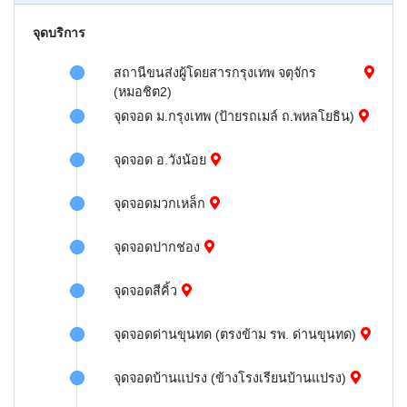
จุดบริการ
สถานีขนส่งผู้โดยสารกรุงเทพ จตุจักร
(หมอชิต2)
จุดจอด ม.กรุงเทพ (ป้ายรถเมล์ ถ.พหลโยธิน)
จุดจอด อ.วังน้อย
จุดจอดมวกเหล็ก
จุดจอดปากช่อง
จุดจอดสีคิ้ว
จุดจอดด่านขุนทด (ตรงข้าม รพ. ด่านขุนทด)
จุดจอดบ้านแปรง (ข้างโรงเรียนบ้านแปรง)