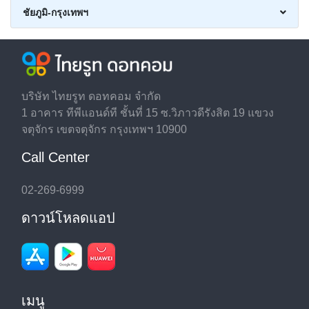
ชัยภูมิ-กรุงเทพฯ
บริษัท ไทยรูท ดอทคอม จำกัด
1 อาคาร ทีพีแอนด์ที ชั้นที่ 15 ซ.วิภาวดีรังสิต 19 แขวง
จตุจักร เขตจตุจักร กรุงเทพฯ 10900
Call Center
02-269-6999
ดาวน์โหลดแอป
เมนู