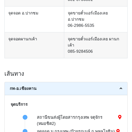
จุดจอด อ.ปากชม
จุดขายตั๋วแอร์เมืองเลย
อ.ปากชม
06-2986-5535
จุดจอดผานกเค้า
จุดขายตั๋วแอร์เมืองเลย ผานก
เค้า
085-9284506
เส้นทาง
กท-อ.เชียงคาน
จุดบริการ
สถานีขนส่งผู้โดยสารกรุงเทพ จตุจักร
(หมอชิต2)
จุดจอด ม.กรุงเทพ (ป้ายรถเมล์ ถ.พหลโยธิน)