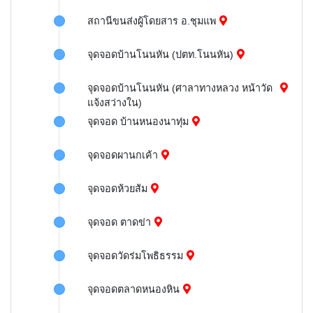
สถานีขนส่งผู้โดยสาร อ.ชุมแพ
จุดจอดบ้านโนนหัน (ปตท.โนนหัน)
จุดจอดบ้านโนนหัน (ศาลาทางหลวง หน้าวัด
แจ้งสว่างใน)
จุดจอด บ้านหนองนาทุ่ม
จุดจอดผานกเค้า
จุดจอดห้วยส้ม
จุดจอด ตาดข่า
จุดจอดวัดร่มโพธิธรรม
จุดจอดตลาดหนองหิน