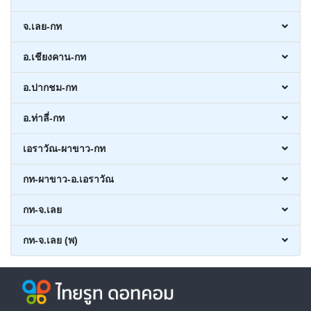
จ.เลย-กท
อ.เชียงคาน-กท
อ.ปากชม-กท
อ.ท่าลี่-กท
เอราวัณ-ผาขาว-กท
กท-ผาขาว-อ.เอราวัณ
กท-จ.เลย
กท-จ.เลย (พ)