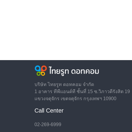
บริษัท ไทยรูท ดอทคอม จำกัด
1 อาคาร ทีพีแอนด์ที ชั้นที่ 15 ซ.วิภาวดีรังสิต 19
แขวงจตุจักร เขตจตุจักร กรุงเทพฯ 10900
Call Center
02-269-6999