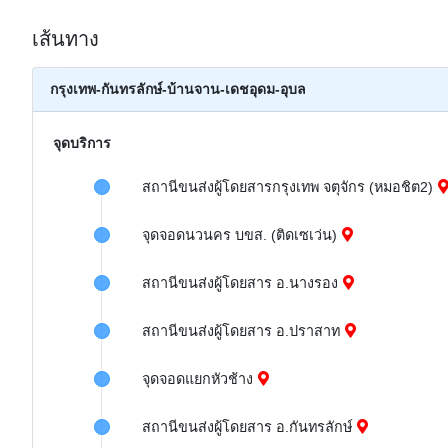
เส้นทาง
กรุงเทพ-กันทรลักษ์-บ้านจาน-เดชอุดม-อุบล
จุดบริการ
สถานีขนส่งผู้โดยสารกรุงเทพ จตุจักร (หมอชิต2)
จุดจอดนวนคร บขส. (ติดเซเว่น)
สถานีขนส่งผู้โดยสาร อ.นางรอง
สถานีขนส่งผู้โดยสาร อ.ปราสาท
จุดจอดแยกหัวช้าง
สถานีขนส่งผู้โดยสาร อ.กันทรลักษ์