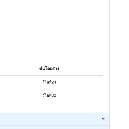
ชั้นโดยสาร
วีไอพี24
วีไอพี32