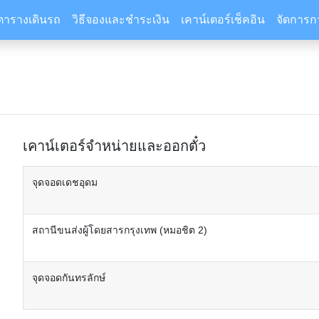
ตารางเดินรถ
วิธีจองและชำระเงิน
เคาน์เตอร์เช็คอิน
จัดการก
เคาน์เตอร์จำหน่ายและออกตั๋ว
จุดจอดเดชอุดม
สถานีขนส่งผู้โดยสารกรุงเทพ (หมอชิต 2)
จุดจอดกันทรลักษ์