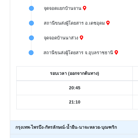
จุดจอดแยกบ้านจาน
สถานีขนส่งผู้โดยสาร​ อ.เดชอุดม
จุดจอดบ้านนาส่วง
สถานีขนส่งผู้โดยสาร จ.อุบลราชธานี
รอบเวลา (ออกจากต้นทาง)
20:45
21:10
กรุงเทพ-ไพรบึง-กัทรลักษณ์-น้ำยืน-นาจะหลวย-บุณฑริก