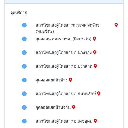
จุดบริการ
สถานีขนส่งผู้โดยสารกรุงเทพ จตุจักร
(หมอชิต2)
จุดจอดนวนคร บขส. (ติดเซเว่น)
สถานีขนส่งผู้โดยสาร อ.นางรอง
สถานีขนส่งผู้โดยสาร อ.ปราสาท
จุดจอดแยกหัวช้าง
สถานีขนส่งผู้โดยสาร อ.กันทรลักษ์
จุดจอดแยกบ้านจาน
สถานีขนส่งผู้โดยสาร​ อ.เดชอุดม