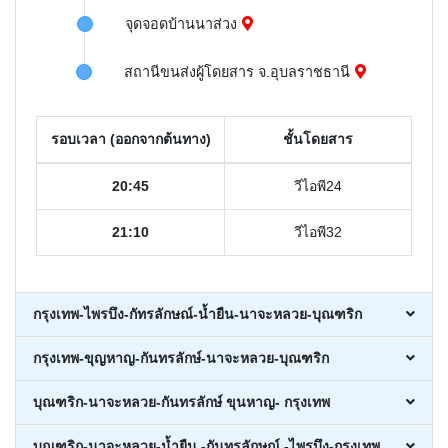
จุดจอดบ้านนาส่วง
สถานีขนส่งผู้โดยสาร จ.อุบลราชธานี
รอบเวลา (ออกจากต้นทาง)
ชั้นโดยสาร
20:45
วีไอพี24
21:10
วีไอพี32
กรุงเทพ-ไพรบึง-กัทรลักษณ์-น้ำยืน-นาจะหลวย-บุณฑริก
กรุงเทพ-ขุญหาญ-กันทรลักษ์-นาจะหลวย-บุณฑริก
บุณฑริก-นาจะหลวย-กันทรลักษ์ ขุนหาญ- กรุงเทพ
บุณฑริก-นาจะหลวย-น้ำยืน -กันทรลักษณ์ -ไพรบึง-กรุงเทพ