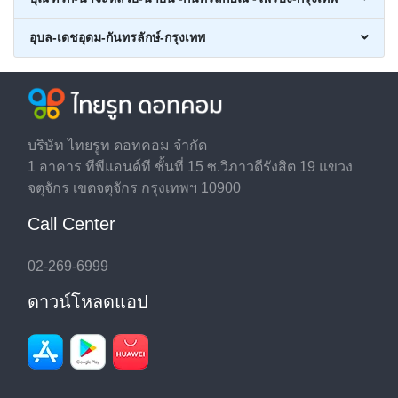
อุบล-เดชอุดม-กันทรลักษ์-กรุงเทพ
บริษัท ไทยรูท ดอทคอม จำกัด
1 อาคาร ทีพีแอนด์ที ชั้นที่ 15 ซ.วิภาวดีรังสิต 19 แขวง
จตุจักร เขตจตุจักร กรุงเทพฯ 10900
Call Center
02-269-6999
ดาวน์โหลดแอป