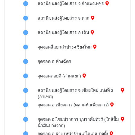
สถานีขนส่งผู้โดยสาร จ.กำแพงเพชร
สถานีขนส่งผู้โดยสาร จ.ตาก
สถานีขนส่งผู้โดยสาร อ.เถิน
จุดจอดสี่แยกลำปาง-เชียงใหม่
จุดจอด อ.ห้างฉัตร
จุดจอดดอยติ (สามแยก)
สถานีขนส่งผู้โดยสาร จ.เชียงใหม่ แห่งที่ 3
(อาเขต)
จุดจอด อ.เชียงดาว (ตลาดฟ้าเพียงดาว)
จุดจอด อ.ไชยปราการ บุษราคัมทัวร์ (ใกล้ปั๊ม
น้ำมันบางจาก)
จุดจอด อ.ฝาง (หน้าร้านเอไอเอส บัดดี้)