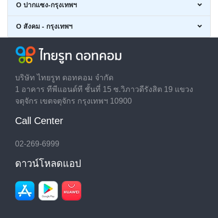
O ปากแซง-กรุงเทพฯ
O สังคม - กรุงเทพฯ
บริษัท ไทยรูท ดอทคอม จำกัด
1 อาคาร ทีพีแอนด์ที ชั้นที่ 15 ซ.วิภาวดีรังสิต 19 แขวง
จตุจักร เขตจตุจักร กรุงเทพฯ 10900
Call Center
02-269-6999
ดาวน์โหลดแอป