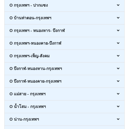
O กรุงเทพฯ - ปากแซง
O บ้านท่าตอน-กรุงเทพฯ
O กรุงเทพฯ - หนองหาร- บึงกาฬ
O กรุงเทพฯ-หนองคาย-บึงกาฬ
O กรุงเทพฯ-เพ็ญ-สังคม
O บึงกาฬ-หนองหาน-กรุงเทพฯ
O บึงกาฬ-หนองคาย-กรุงเทพฯ
O แม่สาย - กรุงเทพฯ
O น้ำโสม - กรุงเทพฯ
O น่าน-กรุงเทพฯ