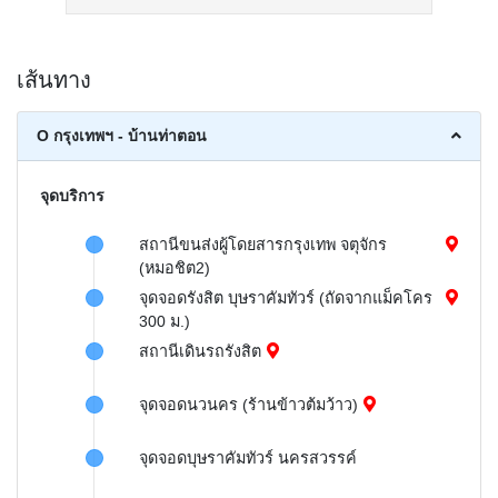
เส้นทาง
O กรุงเทพฯ - บ้านท่าตอน
จุดบริการ
สถานีขนส่งผู้โดยสารกรุงเทพ จตุจักร
(หมอชิต2)
จุดจอดรังสิต บุษราคัมทัวร์ (ถัดจากแม็คโคร
300 ม.)
สถานีเดินรถรังสิต
จุดจอดนวนคร (ร้านข้าวต้มว้าว)
จุดจอดบุษราคัมทัวร์ นครสวรรค์