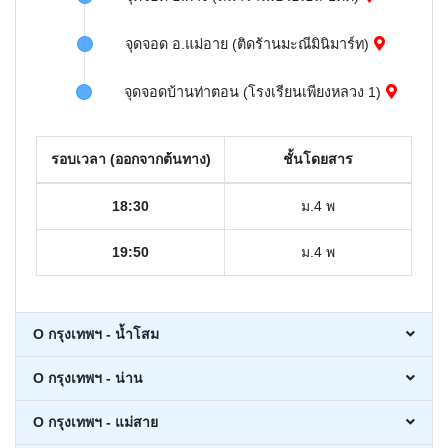
จุดจอด อ.แม่อาย (ติดร้านมะณีมินิมาร์ท)
จุดจอดบ้านท่าตอน (โรงเรียนเพียงหลวง 1)
รอบเวลา (ออกจากต้นทาง)
ชั้นโดยสาร
18:30
ม.4 พ
19:50
ม.4 พ
O กรุงเทพฯ - น้ำโสม
O กรุงเทพฯ - น่าน
O กรุงเทพฯ - แม่สาย