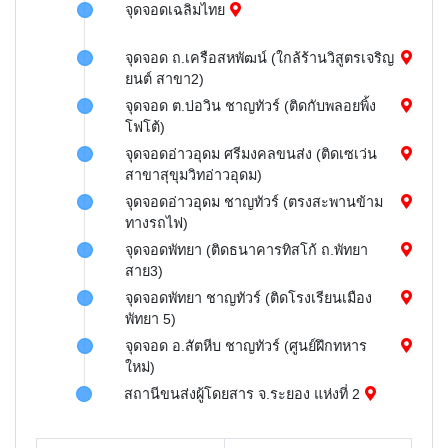
จุดจอดเฉลิมไทย
จุดจอด ถ.เครือสหพัฒน์ (ใกล้ร้านวิสูตรเจริญ
ยนต์ สาขา2)
จุดจอด ต.บ่อวิน ชาญทัวร์ (ติดกับพลอยพิ้ง
โฟโต้)
จุดจอดอ่าวอุดม ศรีมงคลขนส่ง (ติดเซเว่น
สาขาสุขุมวิทอ่าวอุดม)
จุดจอดอ่าวอุดม ชาญทัวร์ (ตรงสะพานข้าม
ทางรถไฟ)
จุดจอดพัทยา (ติดธนาคารทิสโก้ ถ.พัทยา
สาย3)
จุดจอดพัทยา ชาญทัวร์ (ติดโรงเรียนเมือง
พัทยา 5)
จุดจอด อ.สัตหีบ ชาญทัวร์ (ศูนย์ฝึกทหาร
ใหม่)
สถานีขนส่งผู้โดยสาร จ.ระยอง แห่งที่ 2