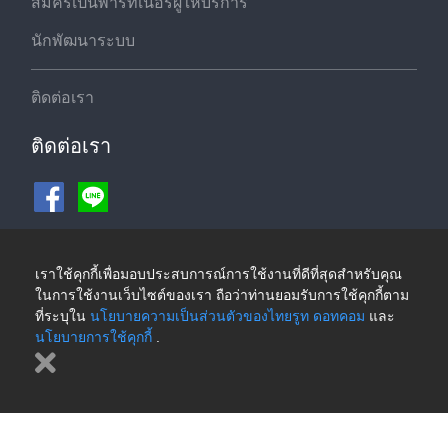
สมัครเป็นพาร์ทเนอร์ผู้ให้บริการ
นักพัฒนาระบบ
ติดต่อเรา
ติดต่อเรา
ช่องทางชำระเงิน
เราใช้คุกกี้เพื่อมอบประสบการณ์การใช้งานที่ดีที่สุดสำหรับคุณ
ในการใช้งานเว็บไซต์ของเรา ถือว่าท่านยอมรับการใช้คุกกี้ตาม
ที่ระบุใน
นโยบายความเป็นส่วนตัวของไทยรูท ดอทคอม
และ
นโยบายการใช้คุกกี้
.
©2026 ThaiRoute.com
นโยบายความเป็นส่วนตัวของไทยรูท ดอทคอม
|
นโยบายการใช้คุกกี้