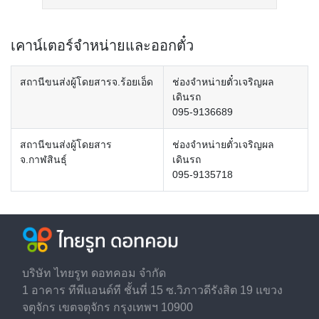
เคาน์เตอร์จำหน่ายและออกตั๋ว
สถานีขนส่งผู้โดยสารจ.ร้อยเอ็ด
ช่องจำหน่ายตั๋วเจริญผล
เดินรถ
095-9136689
สถานีขนส่งผู้โดยสาร
ช่องจำหน่ายตั๋วเจริญผล
จ.กาฬสินธุ์
เดินรถ
095-9135718
บริษัท ไทยรูท ดอทคอม จำกัด
1 อาคาร ทีพีแอนด์ที ชั้นที่ 15 ซ.วิภาวดีรังสิต 19 แขวง
จตุจักร เขตจตุจักร กรุงเทพฯ 10900