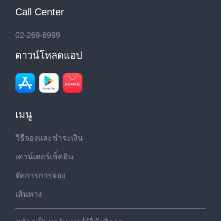
Call Center
02-269-6999
ดาวน์โหลดแอป
เมนู
วิธีจองและชำระเงิน
เคาน์เตอร์เช็คอิน
จัดการการจอง
เส้นทาง