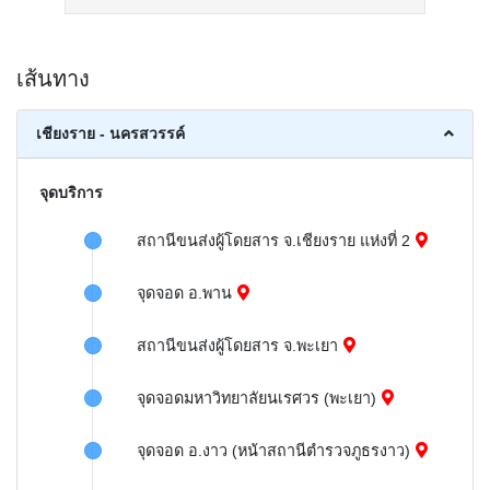
เส้นทาง
เชียงราย - นครสวรรค์
จุดบริการ
สถานีขนส่งผู้โดยสาร จ.เชียงราย แห่งที่ 2
จุดจอด อ.พาน
สถานีขนส่งผู้โดยสาร จ.พะเยา
จุดจอดมหาวิทยาลัยนเรศวร (พะเยา)
จุดจอด อ.งาว (หน้าสถานีตำรวจภูธรงาว)