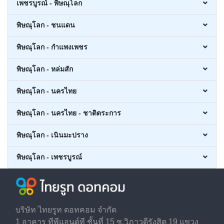
เพชรบูรณ์ - พิษณุโลก
พิษณุโลก - ชนแดน
พิษณุโลก - กำแพงเพชร
พิษณุโลก - หล่มสัก
พิษณุโลก - นครไทย
พิษณุโลก - นครไทย - ชาติตระการ
พิษณุโลก - เนินมะปราง
พิษณุโลก - เพชรบูรณ์
บริษัท ไทยรูท ดอทคอม จำกัด
1 อาคาร ทีพีแอนด์ที ชั้นที่ 15 ซ.วิภาวดีรังสิต 19 แขวง