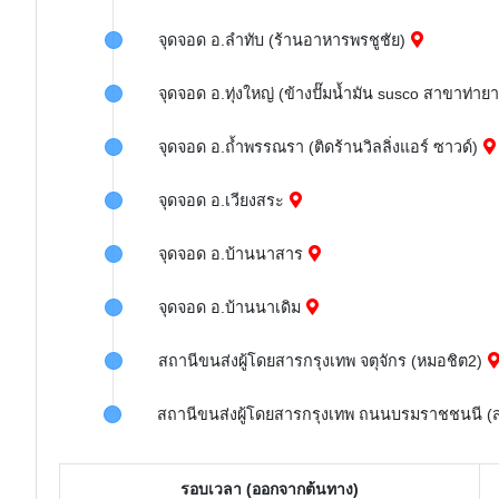
จุดจอด อ.ลำทับ (ร้านอาหารพรชูชัย)
จุดจอด อ.ทุ่งใหญ่ (ข้างปั๊มน้ำมัน susco สาขาท่ายา
จุดจอด อ.ถ้ำพรรณรา (ติดร้านวิลลิ่งแอร์ ซาวด์)
จุดจอด อ.เวียงสระ
จุดจอด อ.บ้านนาสาร
จุดจอด อ.บ้านนาเดิม
สถานีขนส่งผู้โดยสารกรุงเทพ จตุจักร (หมอชิต2)
สถานีขนส่งผู้โดยสารกรุงเทพ ถนนบรมราชชนนี (ส
รอบเวลา (ออกจากต้นทาง)