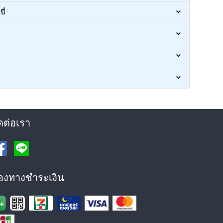
ี่
ดต่อเรา
่องทางชำระเงิน