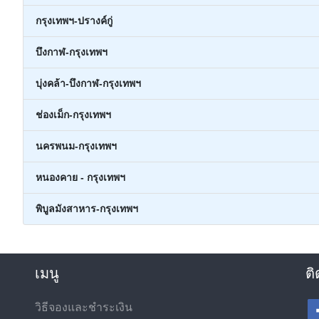
กรุงเทพฯ-ปรางค์กู่
บึงกาฬ-กรุงเทพฯ
บุ่งคล้า-บึงกาฬ-กรุงเทพฯ
ช่องเม็ก-กรุงเทพฯ
นครพนม-กรุงเทพฯ
หนองคาย - กรุงเทพฯ
พิบูลมังสาหาร-กรุงเทพฯ
เมนู
ติ
วิธีจองและชำระเงิน