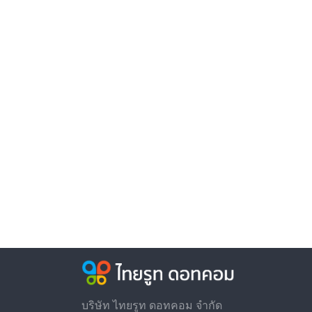
บริษัท ไทยรูท ดอทคอม จำกัด