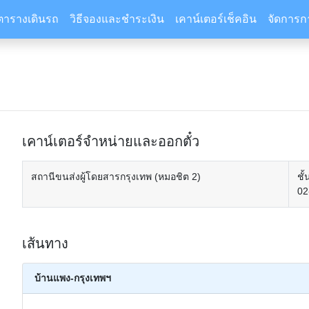
ตารางเดินรถ
วิธีจองและชำระเงิน
เคาน์เตอร์เช็คอิน
จัดการก
เคาน์เตอร์จำหน่ายและออกตั๋ว
สถานีขนส่งผู้โดยสารกรุงเทพ (หมอชิต 2)
ชั
02
เส้นทาง
บ้านแพง-กรุงเทพฯ