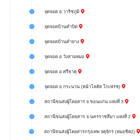
จุดจอด อ.วาริชภูมิ
จุดจอดบ้านคำบิด
จุดจอดบ้านคำยาง
จุดจอด อ.วังสามหมอ
จุดจอด อ.ศรีธาตุ
จุดจอด อ.กระนวน (หน้าโลตัส โกเฟรช)
สถานีขนส่งผู้โดยสาร จ.ขอนแก่น แห่งที่ 3
สถานีขนส่งผู้โดยสาร จ.นครราชสีมา แห่งที่ 2
สถานีขนส่งผู้โดยสารกรุงเทพ จตุจักร (หมอชิต2)