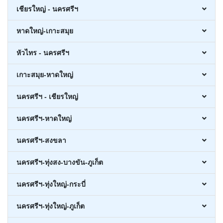
เชียรใหญ่ - นครศรีฯ
หาดใหญ่-เกาะสมุย
หัวไทร - นครศรีฯ
เกาะสมุย-หาดใหญ่
นครศรีฯ - เชียรใหญ่
นครศรีฯ-หาดใหญ่
นครศรีฯ-สงขลา
นครศรีฯ-ทุ่งสง-บางขัน-ภูเก็ต
นครศรีฯ-ทุ่งใหญ่-กระบี่
นครศรีฯ-ทุ่งใหญ่-ภูเก็ต