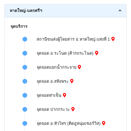
หาดใหญ่-นครศรีฯ
จุดบริการ
สถานีขนส่งผู้โดยสาร อ.หาดใหญ่ แห่งที่ 1
จุดจอด อ.ระโนด (คิวรถระโนด)
จุดจอดแยกน้ำกระจาย
จุดจอด อ.สทิงพระ
จุดจอดท่าเข็น
จุดจอด ปากกระวะ
จุดจอด อ.หัวไทร (ติดอู่หนุ่มเซอร์วิส)