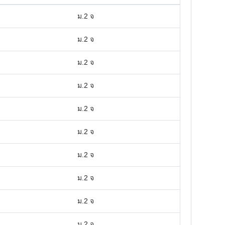
ม.2 จ
ม.2 จ
ม.2 จ
ม.2 จ
ม.2 จ
ม.2 จ
ม.2 จ
ม.2 จ
ม.2 จ
ม.2 จ