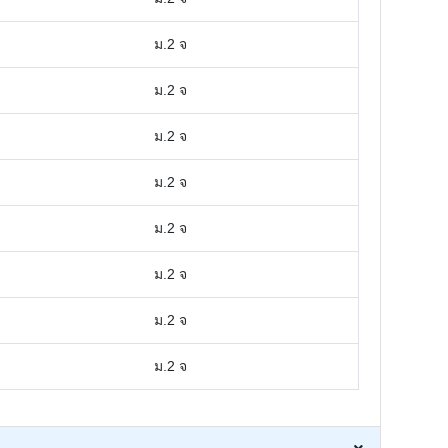
ม.2 จ
ม.2 จ
ม.2 จ
ม.2 จ
ม.2 จ
ม.2 จ
ม.2 จ
ม.2 จ