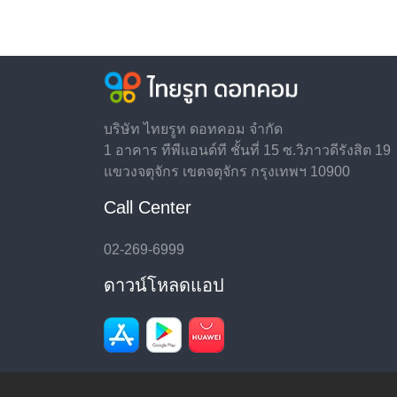
บริษัท ไทยรูท ดอทคอม จำกัด
1 อาคาร ทีพีแอนด์ที ชั้นที่ 15 ซ.วิภาวดีรังสิต 19
แขวงจตุจักร เขตจตุจักร กรุงเทพฯ 10900
Call Center
02-269-6999
ดาวน์โหลดแอป