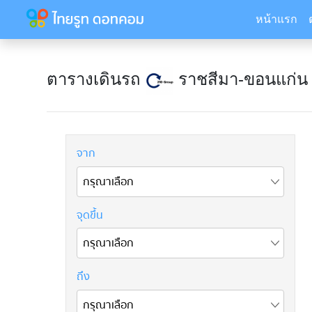
หน้าแรก
ตารางเดินรถ
ราชสีมา-ขอนแก่น