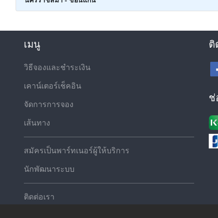
นครราชสีมา - ขอนแก่น
เมนู
ติ
วิธีจองและชำระเงิน
เคาน์เตอร์เช็คอิน
ช
จัดการการจอง
เส้นทาง
สมัครเป็นพาร์ทเนอร์ผู้ให้บริการ
นักพัฒนาระบบ
ติดต่อเรา