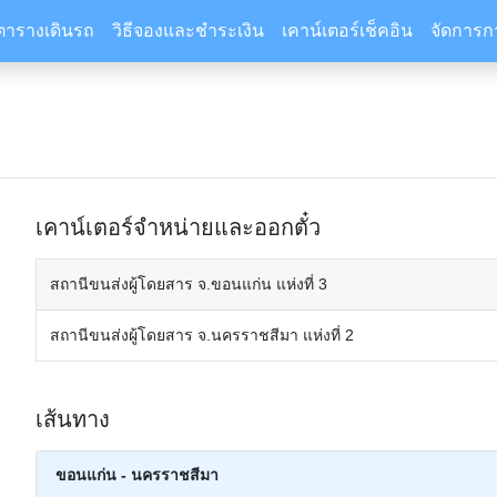
ตารางเดินรถ
วิธีจองและชำระเงิน
เคาน์เตอร์เช็คอิน
จัดการก
เคาน์เตอร์จำหน่ายและออกตั๋ว
สถานีขนส่งผู้โดยสาร จ.ขอนแก่น แห่งที่ 3
สถานีขนส่งผู้โดยสาร จ.นครราชสีมา แห่งที่ 2
เส้นทาง
ขอนแก่น - นครราชสีมา