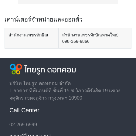
เคาน์เตอร์จำหน่ายและออกตั๋ว
สำนักงานเพชรทักษิณ
สำนักงานเพชรทักษิณหาดใหญ่
098-356-6866
บริษัท ไทยรูท ดอทคอม จำกัด
1 อาคาร ทีพีแอนด์ที ชั้นที่ 15 ซ.วิภาวดีรังสิต 19 แขวง
จตุจักร เขตจตุจักร กรุงเทพฯ 10900
Call Center
02-269-6999