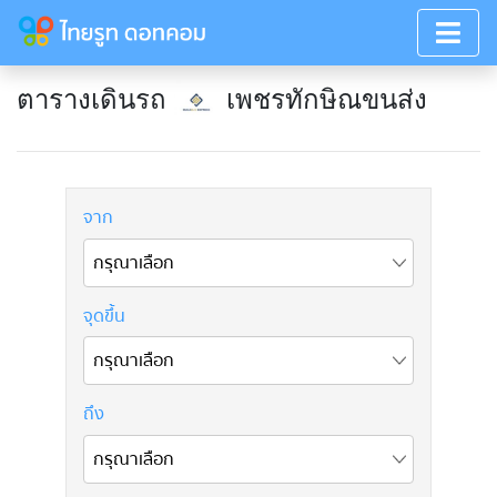
ตารางเดินรถ
เพชรทักษิณขนส่ง