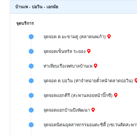
บ้านเพ - บ่อวิน - เอกมัย
จุดบริการ
จุดจอด ต.มะขามคู่ (ตลาดนพเก้า)
จุดจอดเซ็นทรัล ระยอง
ท่าเทียบเรือเทศบาลบ้านเพ
จุดจอด ต.บ่อวิน (ท่าจำหน่ายตั๋วหน้าตลาดบ่อวิน)
จุดจอดแยกคีรี (สะพานลอยหน้าบิ๊กซี)
จุดจอดแยกบ้านบึงพัฒนา
จุดจอดนิคมอุตสาหกรรมอมตะซิตี้ (เซเว่นติดสะพ