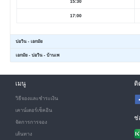
15:30
17:00
บ่อวิน - เอกมัย
เอกมัย - บ่อวิน - บ้านเพ
เมนู
ติ
วิธีจองและชำระเงิน
เคาน์เตอร์เช็คอิน
ช
จัดการการจอง
เส้นทาง