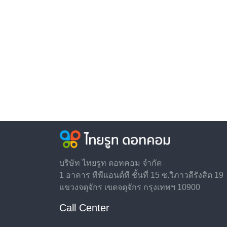
บริษัท ไทยรูท ดอทคอม จำกัด
1 อาคาร ทีพีแอนด์ที ชั้นที่ 15 ซ.วิภาวดีรังสิต 19
แขวงจตุจักร เขตจตุจักร กรุงเทพฯ 10900
Call Center