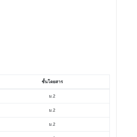
ชั้นโดยสาร
ม.2
ม.2
ม.2