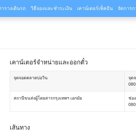
ตารางเดินรถ
วิธีจองและชำระเงิน
เคาน์เตอร์เช็คอิน
จัดการก
เคาน์เตอร์จำหน่ายและออกตั๋ว
จุดจอดตลาดบ่อวิน
จุด
080
สถานีขนส่งผู้โดยสารกรุงเทพฯ เอกมัย
ช่อ
080
เส้นทาง