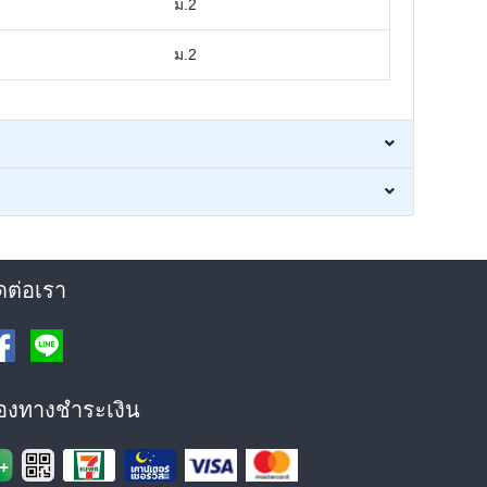
ม.2
ม.2
ดต่อเรา
่องทางชำระเงิน