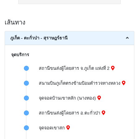
เส้นทาง
ภูเก็ต - ตะกั่วป่า - สุราษฎร์ธานี
จุดบริการ
สถานีขนส่งผู้โดยสาร จ.ภูเก็ต แห่งที่ 2
สนามบินภูเก็ตตรงข้ามป้อมตำรวจทางหลวง
จุดจอดบ้านเขาหลัก (นางทอง)
สถานีขนส่งผู้โดยสาร อ.ตะกั่วป่า
จุดจอดเขาสก