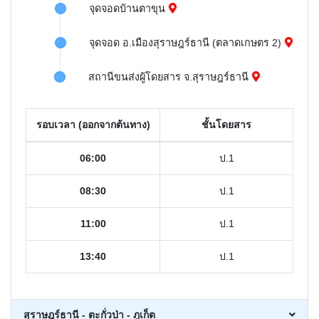
จุดจอดบ้านตาขุน
จุดจอด อ.เมืองสุราษฎร์ธานี (ตลาดเกษตร 2)
สถานีขนส่งผู้โดยสาร จ.สุราษฎร์ธานี
รอบเวลา (ออกจากต้นทาง)
ชั้นโดยสาร
06:00
ป.1
08:30
ป.1
11:00
ป.1
13:40
ป.1
สุราษฎร์ธานี - ตะกั่วป่า - ภูเก็ต