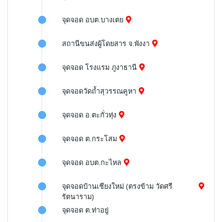
จุดจอด อบต.บางเตย
สถานีขนส่งผู้โดยสาร จ.พังงา
จุดจอด โรงแรม ภูงาธานี
จุดจอดวัดถ้ำสุวรรณคูหา
จุดจอด อ.ตะกั่วทุ่ง
จุดจอด ต.กระโสม
จุดจอด อบต.กะไหล
จุดจอดบ้านเชียงใหม่ (ตรงข้าม วัดศรี
รัตนาราม)
จุดจอด ต.ท่าอยู่