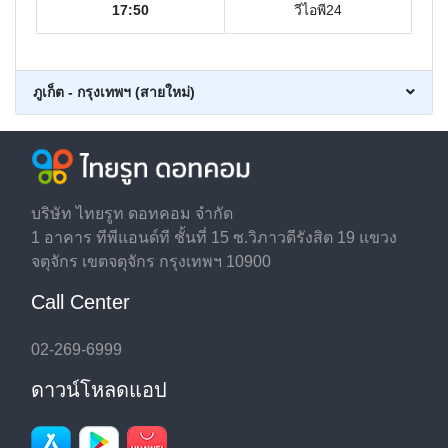
17:50
วีไอพี24
ภูเก็ต - กรุงเทพฯ (สายใหม่)
บริษัท ไทยรูท ดอทคอม จำกัด
1 อาคาร ทีพีแอนด์ที ชั้นที่ 15 ซ.วิภาวดีรังสิต 19 แขวง
จตุจักร เขตจตุจักร กรุงเทพฯ 10900
Call Center
02-269-6999
ดาวน์โหลดแอป