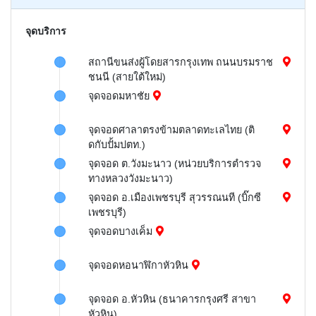
จุดบริการ
สถานีขนส่งผู้โดยสารกรุงเทพ ถนนบรมราช
ชนนี (สายใต้ใหม่)
จุดจอดมหาชัย
จุดจอดศาลาตรงข้ามตลาดทะเลไทย (ติ
ดกับปั้มปตท.)
จุดจอด ต.วังมะนาว (หน่วยบริการตำรวจ
ทางหลวงวังมะนาว)
จุดจอด อ.เมืองเพชรบุรี สุวรรณนที (บิ๊กซี
เพชรบุรี)
จุดจอดบางเค็ม
จุดจอดหอนาฬิกาหัวหิน
จุดจอด อ.หัวหิน (ธนาคารกรุงศรี สาขา
หัวหิน)