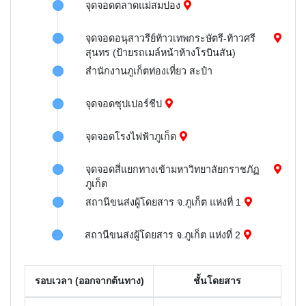
จุดจอดตลาดแม่สมปอง
จุดจอดอนุสาวรีย์ท้าวเทพกระษัตรี-ท้าวศรี
สุนทร (ป้ายรถเมล์หน้าห้างโรบินสัน)
สำนักงานภูเก็ตท่องเที่ยว สะปำ
จุดจอดซุปเปอร์ชีป
จุดจอดโรงไฟฟ้าภูเก็ต
จุดจอดสี่แยกทางเข้ามหาวิทยาลัยกราชภัฏ
ภูเก็ต
สถานีขนส่งผู้โดยสาร จ.ภูเก็ต แห่งที่ 1
สถานีขนส่งผู้โดยสาร จ.ภูเก็ต แห่งที่ 2
รอบเวลา (ออกจากต้นทาง)
ชั้นโดยสาร