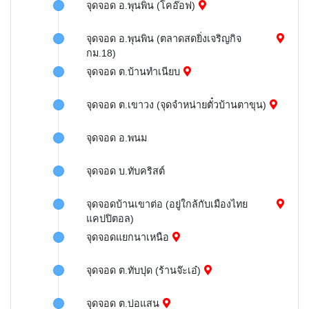
จุดจอด อ.พุนพิน (โคอ๊อฟ)
จุดจอด อ.พุนพิน (ตลาดสดยิ่งเจริญกิจ
กม.18)
จุดจอด ต.บ้านทำเนียบ
จุดจอด ต.เขาวง (จุดจำหน่ายตั๋วบ้านตาขุน)
จุดจอด อ.พนม
จุดจอด บ.ทับคริสต์
จุดจอดบ้านเขาต่อ (อยู่ใกล้กับเมืองไทย
แคปปิตอล)
จุดจอดแยกนาเหนือ
จุดจอด ต.ทับปุด (ร้านจ๊ะเอ๋)
จุดจอด ต.บ่อแสน