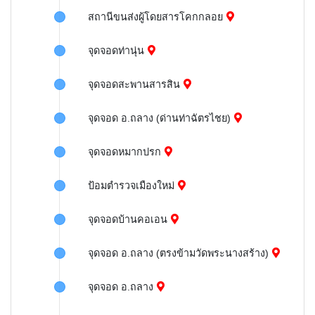
สถานีขนส่งผู้โดยสารโคกกลอย
จุดจอดท่านุ่น
จุดจอดสะพานสารสิน
จุดจอด อ.ถลาง (ด่านท่าฉัตรไชย)
จุดจอดหมากปรก
ป้อมตำรวจเมืองใหม่
จุดจอดบ้านคอเอน
จุดจอด อ.ถลาง (ตรงข้ามวัดพระนางสร้าง)
จุดจอด อ.ถลาง