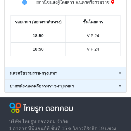
สถานีขนส่งผู้โดยสาร จ.นครศรีธรรมราช
รอบเวลา (ออกจากต้นทาง)
ชั้นโดยสาร
18:50
VIP 24
18:50
VIP 24
นครศรีธรรมราช-กรุงเทพฯ
ปากพนัง-นครศรีธรรมราช-กรุงเทพฯ
บริษัท ไทยรูท ดอทคอม จำกัด
1 อาคาร ทีพีแอนด์ที ชั้นที่ 15 ซ.วิภาวดีรังสิต 19 แขวง