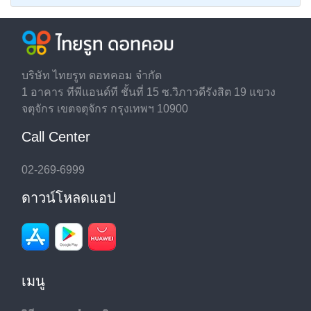
บริษัท ไทยรูท ดอทคอม จำกัด
1 อาคาร ทีพีแอนด์ที ชั้นที่ 15 ซ.วิภาวดีรังสิต 19 แขวง
จตุจักร เขตจตุจักร กรุงเทพฯ 10900
Call Center
02-269-6999
ดาวน์โหลดแอป
เมนู