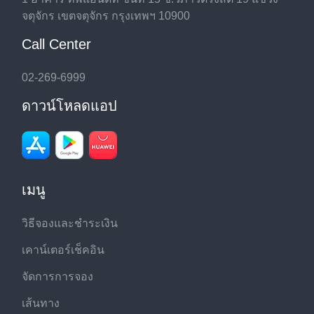
จตุจักร เขตจตุจักร กรุงเทพฯ 10900
Call Center
02-269-6999
ดาวน์โหลดแอป
เมนู
วิธีจองและชำระเงิน
เคาน์เตอร์เช็คอิน
จัดการการจอง
เส้นทาง