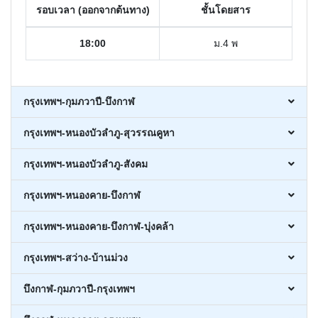
รอบเวลา (ออกจากต้นทาง)
ชั้นโดยสาร
18:00
ม.4 พ
กรุงเทพฯ-กุมภวาปี-บึงกาฬ
กรุงเทพฯ-หนองบัวลำภู-สุวรรณคูหา
กรุงเทพฯ-หนองบัวลำภู-สังคม
กรุงเทพฯ-หนองคาย-บึงกาฬ
กรุงเทพฯ-หนองคาย-บึงกาฬ-บุ่งคล้า
กรุงเทพฯ-สว่าง-บ้านม่วง
บึงกาฬ-กุมภวาปี-กรุงเทพฯ