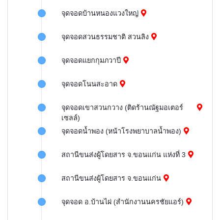
จุดจอดบ้านหนองแวงใหญ่
จุดจอดสวนธรรมชาติ สวนลิง
จุดจอดแยกกุมภวาปี
จุดจอดโนนสะอาด
จุดจอดเขาสวนกวาง (ติดร้านณัฐมอเตอร์
เซลล์)
จุดจอดน้ำพอง (หน้าโรงพยาบาลน้ำพอง)
สถานีขนส่งผู้โดยสาร จ.ขอนแก่น แห่งที่ 3
สถานีขนส่งผู้โดยสาร จ.ขอนแก่น
จุดจอด อ.บ้านไผ่ (สำนักงานนครชัยแอร์)