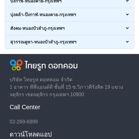
บึงกาฬ-หนองคาย-กรุงเทพฯ
บุ่งคล้า-บึงกาฬ-หนองคาย-กรุงเทพฯ
สังคม-หนองบัวลำภู-กรุงเทพฯ
สุวรรณคูหา-หนองบัวลำภู-กรุงเทพฯ
บริษัท ไทยรูท ดอทคอม จำกัด
1 อาคาร ทีพีแอนด์ที ชั้นที่ 15 ซ.วิภาวดีรังสิต 19 แขวง
จตุจักร เขตจตุจักร กรุงเทพฯ 10900
Call Center
02-269-6999
ดาวน์โหลดแอป