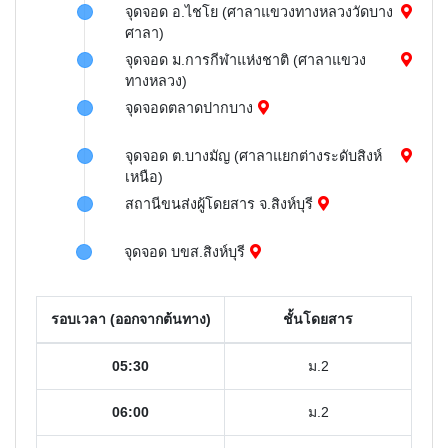
จุดจอด อ.ไชโย (ศาลาแขวงทางหลวงวัดบาง
ศาลา)
จุดจอด ม.การกีฬาแห่งชาติ (ศาลาแขวง
ทางหลวง)
จุดจอดตลาดปากบาง
จุดจอด ต.บางมัญ (ศาลาแยกต่างระดับสิงห์
เหนือ)
สถานีขนส่งผู้โดยสาร จ.สิงห์บุรี
จุดจอด บขส.สิงห์บุรี
รอบเวลา (ออกจากต้นทาง)
ชั้นโดยสาร
05:30
ม.2
06:00
ม.2