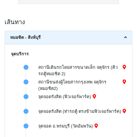
เส้นทาง
หมอชิต - สิงห์บุรี
จุดบริการ
สถานีเดินรถโดยสารขนาดเล็ก จตุจักร (คิว
รถตู้หมอชิต 2)
สถานีขนส่งผู้โดยสารกรุงเทพ จตุจักร
(หมอชิต2)
จุดจอดรังสิต (ฟิวเจอร์พาร์ค)
จุดจอดรังสิต (ท่ารถตู้ ตรงข้ามฟิวเจอร์พาร์ค)
จุดจอด อ.พรมบุรี (วัดอัมพวัน)