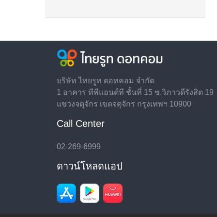
บริษัท ไทยรูท ดอทคอม จำกัด
1 อาคาร ทีพีแอนด์ที ชั้นที่ 15 ซ.วิภาวดีรังสิต 19
แขวงจตุจักร เขตจตุจักร กรุงเทพฯ 10900
Call Center
02-269-6999
ดาวน์โหลดแอป