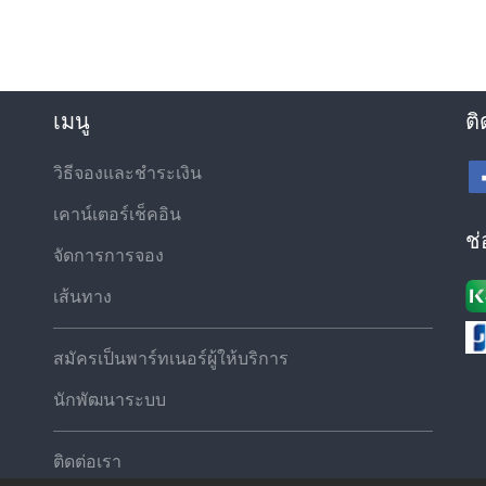
เมนู
ติ
วิธีจองและชำระเงิน
เคาน์เตอร์เช็คอิน
ช
จัดการการจอง
เส้นทาง
สมัครเป็นพาร์ทเนอร์ผู้ให้บริการ
นักพัฒนาระบบ
ติดต่อเรา