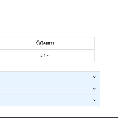
ชั้นโดยสาร
ม.1 ข