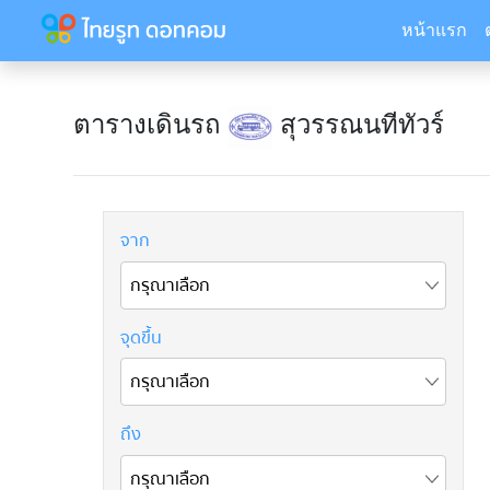
หน้าแรก
ตารางเดินรถ
สุวรรณนทีทัวร์