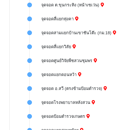
จุดจอด ต.ขุนกระทิง (หน้าเซเว่น)
จุดจอดสี่แยกทุ่งคา
จุดจอดสามแยกบ้านเขาชันโต๊ะ (กม.18)
จุดจอดสี่แยกวิสัย
จุดจอดศูนย์วิจัยพืชสวนชุมพร
จุดจอดแยกดอนหว้า
จุดจอด อ.สวี (ตรงข้ามป้อมตำรวจ)
จุดจอดโรงพยาบาลหลังสวน
จุดจอดป้อมตำรวจเกษตร