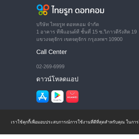
บริษัท ไทยรูท ดอทคอม จำกัด
1 อาคาร ทีพีแอนด์ที ชั้นที่ 15 ซ.วิภาวดีรังสิต 19
แขวงจตุจักร เขตจตุจักร กรุงเทพฯ 10900
Call Center
02-269-6999
ดาวน์โหลดแอป
เราใช้คุกกี้เพื่อมอบประสบการณ์การใช้งานที่ดีที่สุดสำหรับคุณ ในการ