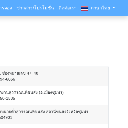
ารจอง
ข่าวสาร/โปรโมชั่น
ติดต่อเรา
ภาษาไทย
 1 ช่องหมายเลข 47, 48
894-6066
กงานสุวรรณนทีขนส่ง (อ.เมืองชุมพร)
750-1535
ำหน่ายตั๋วสุวรรณนทีขนส่ง สถานีขนส่งจังหวัดชุมพร
504901