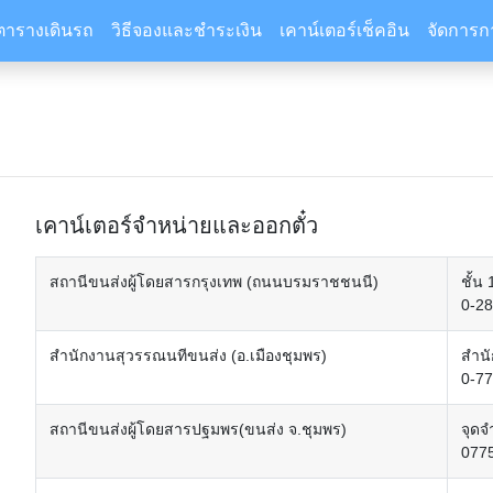
ตารางเดินรถ
วิธีจองและชำระเงิน
เคาน์เตอร์เช็คอิน
จัดการก
เคาน์เตอร์จำหน่ายและออกตั๋ว
สถานีขนส่งผู้โดยสารกรุงเทพ (ถนนบรมราชชนนี)
ชั้น
0-2
สำนักงานสุวรรณนทีขนส่ง (อ.เมืองชุมพร)
สำนั
0-7
สถานีขนส่งผู้โดยสารปฐมพร(ขนส่ง จ.ชุมพร)
จุดจ
077