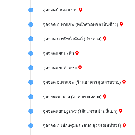
จุดจอดบ้านตาเงาะ
จุดจอด อ.ท่าแซะ (หน้าศาลพ่อตาหินช้าง)
จุดจอด ต.ทรัพย์อนันต์ (อ่างทอง)
จุดจอดแยกปะทิว
จุดจอดแยกท่าแซะ
จุดจอด อ.ท่าแซะ (ร้านอาหารคุณสาหร่าย)
จุดจอดเขาพาง (ศาลาทางหลวง)
จุดจอดแยกปฐมพร (ใต้สะพานข้ามสี่แยก)
จุดจอด อ.เมืองชุมพร (สนง.สุวรรณนทีทัวร์)