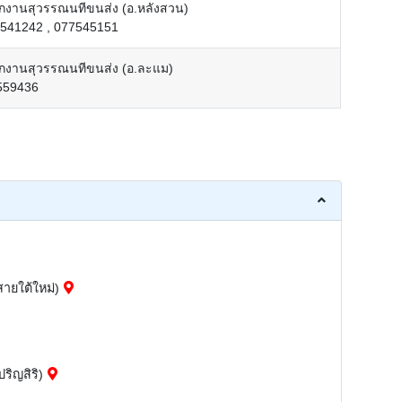
กงานสุวรรณนทีขนส่ง (อ.หลังสวน)
7541242 , 077545151
กงานสุวรรณนทีขนส่ง (อ.ละแม)
559436
ายใต้ใหม่)
ิญสิริ)