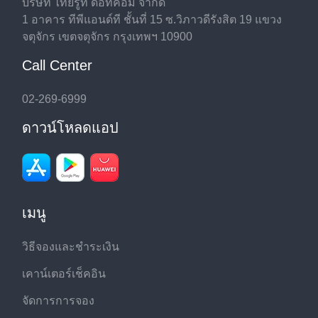
บริษัท ไทยรูท ดอทคอม จำกัด
1 อาคาร ทีพีแอนด์ที ชั้นที่ 15 ซ.วิภาวดีรังสิต 19 แขวง
จตุจักร เขตจตุจักร กรุงเทพฯ 10900
Call Center
02-269-6999
ดาวน์โหลดแอป
เมนู
วิธีจองและชำระเงิน
เคาน์เตอร์เช็คอิน
จัดการการจอง