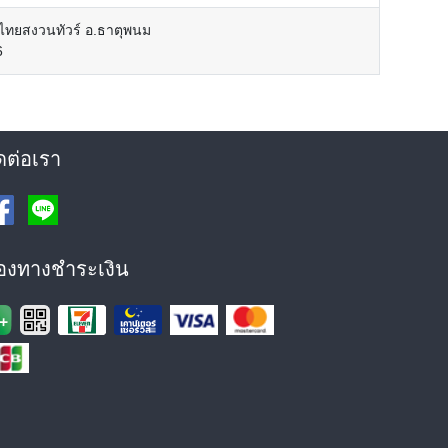
วไทยสงวนทัวร์ อ.ธาตุพนม
6
ดต่อเรา
่องทางชำระเงิน