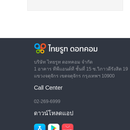
บริษัท ไทยรูท ดอทคอม จำกัด
1 อาคาร ทีพีแอนด์ที ชั้นที่ 15 ซ.วิภาวดีรังสิต 19
แขวงจตุจักร เขตจตุจักร กรุงเทพฯ 10900
Call Center
02-269-6999
ดาวน์โหลดแอป