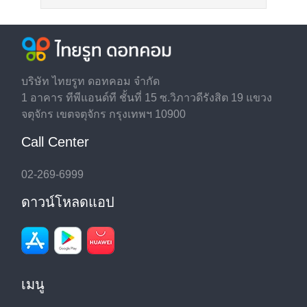
บริษัท ไทยรูท ดอทคอม จำกัด
1 อาคาร ทีพีแอนด์ที ชั้นที่ 15 ซ.วิภาวดีรังสิต 19 แขวง
จตุจักร เขตจตุจักร กรุงเทพฯ 10900
Call Center
02-269-6999
ดาวน์โหลดแอป
เมนู